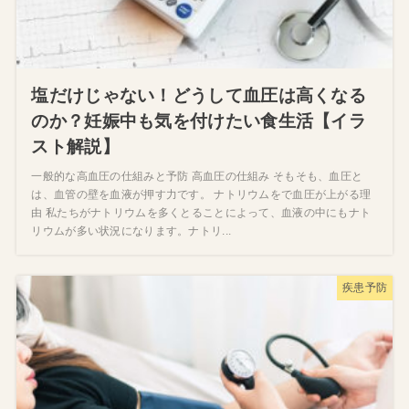
塩だけじゃない！どうして血圧は高くなる
のか？妊娠中も気を付けたい食生活【イラ
スト解説】
一般的な高血圧の仕組みと予防 高血圧の仕組み そもそも、血圧と
は、血管の壁を血液が押す力です。 ナトリウムをで血圧が上がる理
由 私たちがナトリウムを多くとることによって、血液の中にもナト
リウムが多い状況になります。ナトリ...
疾患予防