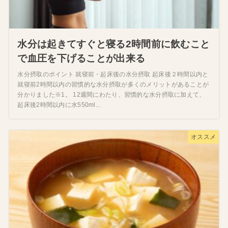
水分は起きてすぐと寝る2時間前に飲むこと
で血圧を下げることが出来る
水分摂取のポイント 就寝前・起床後の水分摂取 起床後２時間以内と
就寝前2時間以内の習慣的な水分摂取が多くのメリットがあることが
分かりました※1。 12週間にわたり、習慣的な水分摂取に加えて、
起床後2時間以内に水550ml...
オススメ