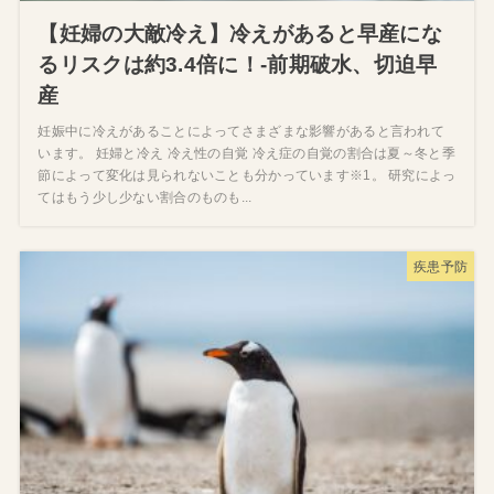
【妊婦の大敵冷え】冷えがあると早産にな
るリスクは約3.4倍に！‐前期破水、切迫早
産
妊娠中に冷えがあることによってさまざまな影響があると言われて
います。 妊婦と冷え 冷え性の自覚 冷え症の自覚の割合は夏～冬と季
節によって変化は見られないことも分かっています※1。 研究によっ
てはもう少し少ない割合のものも...
疾患予防