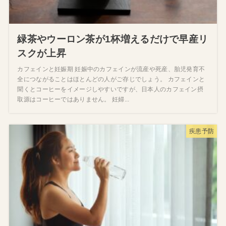
緑茶やウーロン茶が1杯増えるだけで早産リ
スクが上昇
カフェインと妊娠期 妊娠中のカフェインが流産や死産、胎児発育不
全につながることはほとんどの人がご存じでしょう。 カフェインと
聞くとコーヒーをイメージしやすいですが、日本人のカフェイン摂
取源はコーヒーではありません。 妊婦...
疾患予防